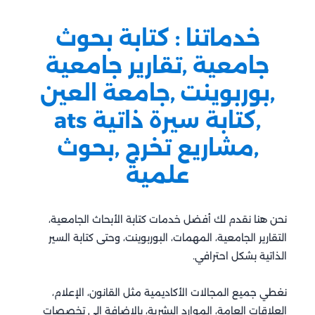
خدماتنا : كتابة بحوث
جامعية ,تقارير جامعية
,بوربوينت ,جامعة العين
,كتابة سيرة ذاتية ats
,مشاريع تخرج ,بحوث
علمية
نحن هنا نقدم لك أفضل خدمات كتابة الأبحاث الجامعية،
التقارير الجامعية، المهمات، البوربوينت، وحتى كتابة السير
الذاتية بشكل احترافي.
نغطي جميع المجالات الأكاديمية مثل القانون، الإعلام،
العلاقات العامة، الموارد البشرية، بالإضافة إلى تخصصات