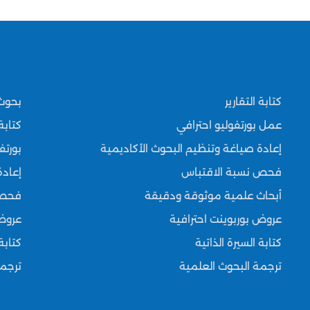
كتابة التقارير
بحوث
عمل بورتفوليو احترافي
كتابة 
إعادة صياغة وتنظيم البحوث الأكاديمية
بورتف
فحص نسبة الاقتباس
إعادة
أبحاث علمية موثوقة ودقيقة
فحص 
عروض بوربوينت احترافية
عروض
كتابة السيرة الذاتية
كتابة
ترجمة البحوث العلمية
ترجمة